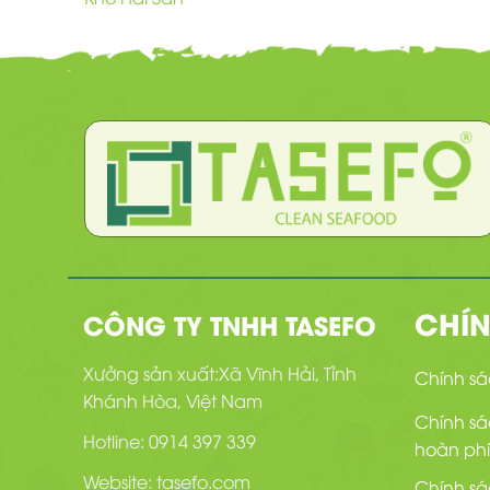
CHÍ
CÔNG TY TNHH TASEFO
Xưởng sản xuất:Xã Vĩnh Hải, Tỉnh
Chính s
Khánh Hòa, Việt Nam
Chính sá
Hotline:
0914 397 339
hoàn phí
Website:
tasefo.com
Chính s