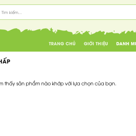
ìm
iếm:
TRANG CHỦ
GIỚI THIỆU
DANH M
HẤP
ìm thấy sản phẩm nào khớp với lựa chọn của bạn.