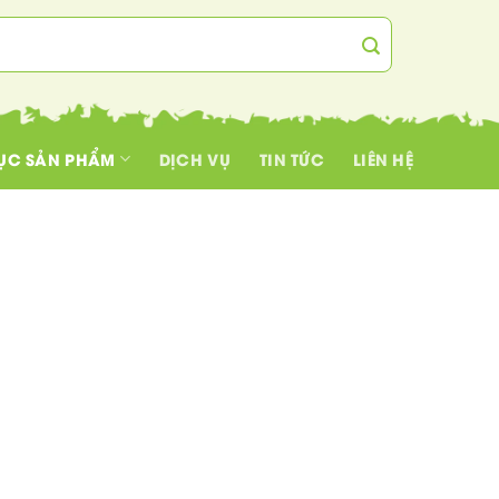
ỤC SẢN PHẨM
DỊCH VỤ
TIN TỨC
LIÊN HỆ