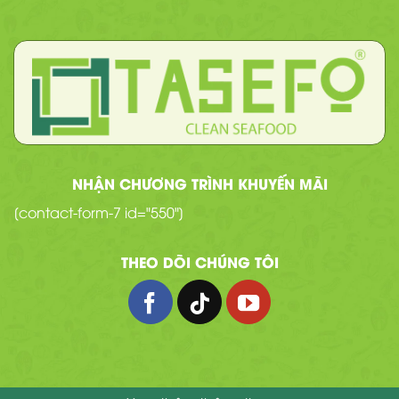
NHẬN CHƯƠNG TRÌNH KHUYẾN MÃI
[contact-form-7 id="550"]
THEO DÕI CHÚNG TÔI