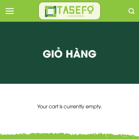
Skip
to
content
GIỎ HÀNG
Your cart is currently empty.