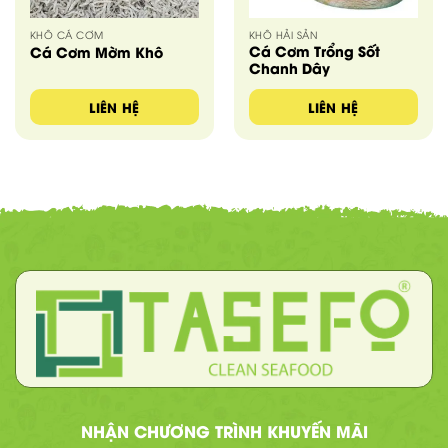
KHÔ CÁ CƠM
KHÔ HẢI SẢN
Cá Cơm Trổng Sốt
Cá Cơm Mờm Khô
Chanh Dây
LIÊN HỆ
LIÊN HỆ
NHẬN CHƯƠNG TRÌNH KHUYẾN MÃI