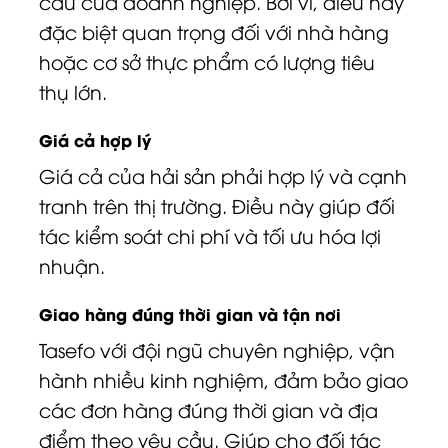
cầu của doanh nghiệp. Bởi vì, điều này
đặc biệt quan trọng đối với nhà hàng
hoặc cơ sở thực phẩm có lượng tiêu
thụ lớn.
Giá cả hợp lý
Giá cả của hải sản phải hợp lý và cạnh
tranh trên thị trường. Điều này giúp đối
tác kiểm soát chi phí và tối ưu hóa lợi
nhuận.
Giao hàng đúng thời gian và tận nơi
Tasefo với đội ngũ chuyên nghiệp, vận
hành nhiều kinh nghiệm, đảm bảo giao
các đơn hàng đúng thời gian và địa
điểm theo yêu cầu. Giúp cho đối tác