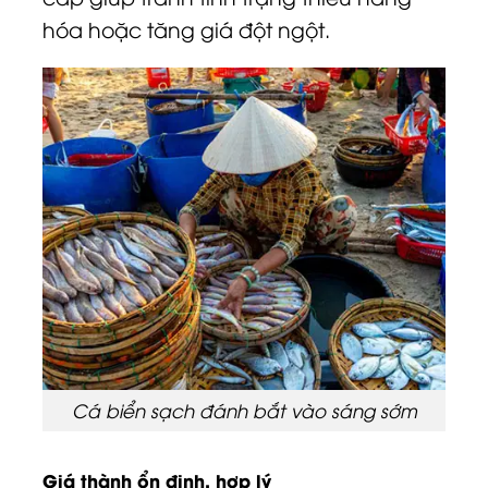
hóa hoặc tăng giá đột ngột.
Cá biển sạch đánh bắt vào sáng sớm
Giá thành ổn định, hợp lý