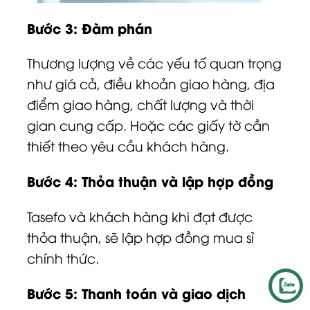
Bước 3: Đàm phán
Thương lượng về các yếu tố quan trọng
như giá cả, điều khoản giao hàng, địa
điểm giao hàng, chất lượng và thời
gian cung cấp. Hoặc các giấy tờ cần
thiết theo yêu cầu khách hàng.
Bước 4: Thỏa thuận và lập hợp đồng
Tasefo và khách hàng khi đạt được
thỏa thuận, sẽ lập hợp đồng mua sỉ
chính thức.
Bước 5: Thanh toán và giao dịch