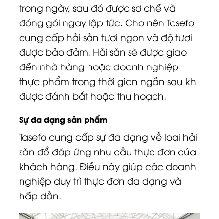
trong ngày, sau đó được sơ chế và
đóng gói ngay lập tức. Cho nên Tasefo
cung cấp hải sản tươi ngon và độ tươi
được bảo đảm. Hải sản sẽ được giao
đến nhà hàng hoặc doanh nghiệp
thực phẩm trong thời gian ngắn sau khi
được đánh bắt hoặc thu hoạch.
Sự đa dạng sản phẩm
Tasefo cung cấp sự đa dạng về loại hải
sản để đáp ứng nhu cầu thực đơn của
khách hàng. Điều này giúp các doanh
nghiệp duy trì thực đơn đa dạng và
hấp dẫn.