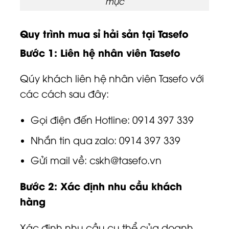
mực
Quy trình mua sỉ hải sản tại Tasefo
Bước 1: Liên hệ nhân viên Tasefo
Qúy khách liên hệ nhân viên Tasefo với
các cách sau đây:
Gọi điện đến Hotline: 0914 397 339
Nhắn tin qua zalo: 0914 397 339
Gửi mail về:
cskh@tasefo.vn
Bước 2: Xác định nhu cầu khách
hàng
Xác định nhu cầu cụ thể của doanh