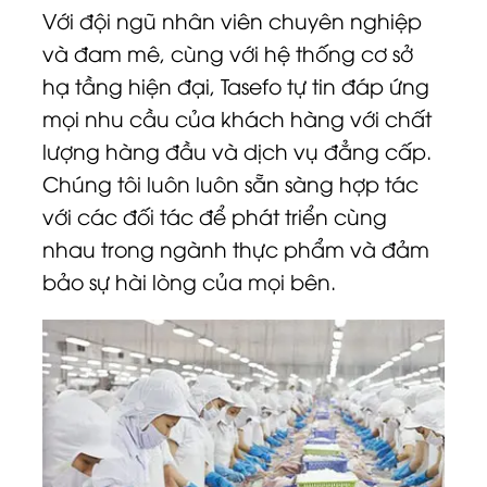
Với đội ngũ nhân viên chuyên nghiệp
và đam mê, cùng với hệ thống cơ sở
hạ tầng hiện đại, Tasefo tự tin đáp ứng
mọi nhu cầu của khách hàng với chất
lượng hàng đầu và dịch vụ đẳng cấp.
Chúng tôi luôn luôn sẵn sàng hợp tác
với các đối tác để phát triển cùng
nhau trong ngành thực phẩm và đảm
bảo sự hài lòng của mọi bên.