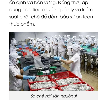
ổn định và bền vững. Đồng thời, áp
dụng các tiêu chuẩn quản lý và kiểm
soát chặt chẽ để đảm bảo sự an toàn
thực phẩm.
Sơ chế hải sản nguồn sỉ