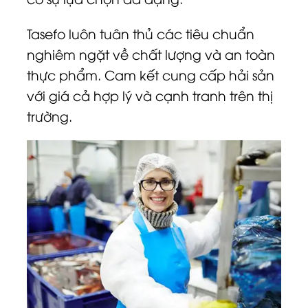
Tasefo luôn tuân thủ các tiêu chuẩn
nghiêm ngặt về chất lượng và an toàn
thực phẩm. Cam kết cung cấp hải sản
với giá cả hợp lý và cạnh tranh trên thị
trường.