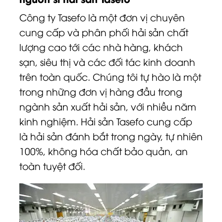
Công ty Tasefo là một đơn vị chuyên
cung cấp và phân phối hải sản chất
lượng cao tới các nhà hàng, khách
sạn, siêu thị và các đối tác kinh doanh
trên toàn quốc. Chúng tôi tự hào là một
trong những đơn vị hàng đầu trong
ngành sản xuất hải sản, với nhiều năm
kinh nghiệm. Hải sản Tasefo cung cấp
là hải sản đánh bắt trong ngày, tự nhiên
100%, không hóa chất bảo quản, an
toàn tuyệt đối.