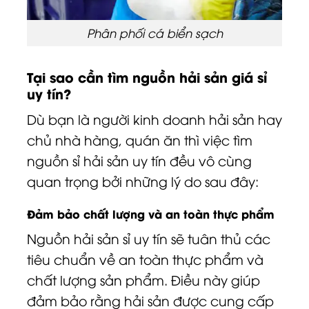
Phân phối cá biển sạch
Tại sao cần tìm nguồn hải sản giá sỉ
uy tín?
Dù bạn là người kinh doanh hải sản hay
chủ nhà hàng, quán ăn thì việc tìm
nguồn sỉ hải sản uy tín đều vô cùng
quan trọng bởi những lý do sau đây:
Đảm bảo chất lượng và an toàn thực phẩm
Nguồn hải sản sỉ uy tín sẽ tuân thủ các
tiêu chuẩn về an toàn thực phẩm và
chất lượng sản phẩm. Điều này giúp
đảm bảo rằng hải sản được cung cấp