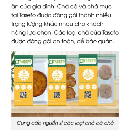
ăn của gia đình. Chả cá và chả mực
tại Tasefo được đóng gói thành nhiều
trọng lượng khác nhau cho khách
hàng lựa chọn. Các loại chả của Tasefo
được đóng gói an toàn, dễ bảo quản.
Cung cấp nguồn sỉ các loại chả cá chả