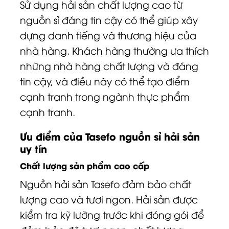
Sử dụng hải sản chất lượng cao từ
nguồn sỉ đáng tin cậy có thể giúp xây
dựng danh tiếng và thương hiệu của
nhà hàng. Khách hàng thường ưa thích
những nhà hàng chất lượng và đáng
tin cậy, và điều này có thể tạo điểm
cạnh tranh trong ngành thực phẩm
cạnh tranh.
Ưu điểm của Tasefo nguồn sỉ hải sản
uy tín
Chất lượng sản phẩm cao cấp
Nguồn hải sản Tasefo đảm bảo chất
lượng cao và tươi ngon. Hải sản được
kiểm tra kỹ lưỡng trước khi đóng gói để