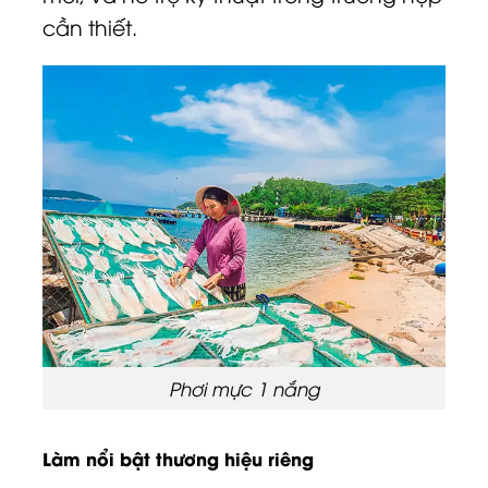
cần thiết.
Phơi mực 1 nắng
Làm nổi bật thương hiệu riêng