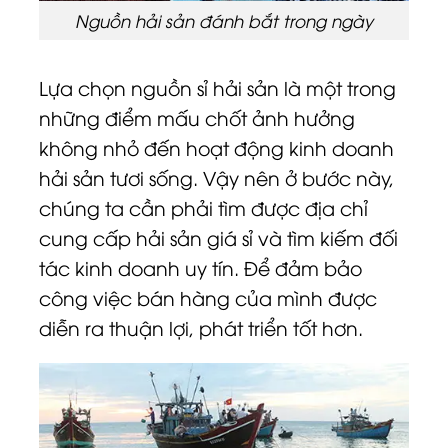
Nguồn hải sản đánh bắt trong ngày
Lựa chọn nguồn sỉ hải sản là một trong
những điểm mấu chốt ảnh hưởng
không nhỏ đến hoạt động kinh doanh
hải sản tươi sống. Vậy nên ở bước này,
chúng ta cần phải tìm được địa chỉ
cung cấp hải sản giá sỉ và tìm kiếm đối
tác kinh doanh uy tín. Để đảm bảo
công việc bán hàng của mình được
diễn ra thuận lợi, phát triển tốt hơn.