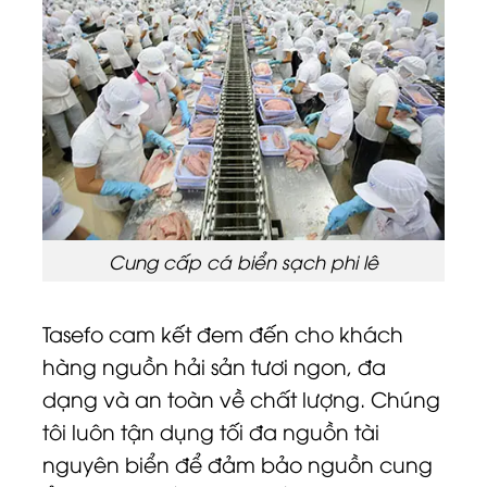
Cung cấp cá biển sạch phi lê
Tasefo cam kết đem đến cho khách
hàng nguồn hải sản tươi ngon, đa
dạng và an toàn về chất lượng. Chúng
tôi luôn tận dụng tối đa nguồn tài
nguyên biển để đảm bảo nguồn cung