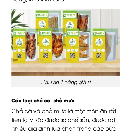
Hải sản 1 nắng giá sỉ
Các loại chả cá, chả mực
Chả cá và chả mực là một món ăn rất
tiện lợi vì đã được sơ chế sẵn, được rất
nhiều gia đình lựa chọn trong các bữa