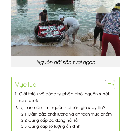
Nguồn hải sản tươi ngon
Mục lục
Giới thiệu về công ty phân phối nguồn sỉ hải
sản Tasefo
Tại sao cần tìm nguồn hải sản giá sỉ uy tín?
Đảm bảo chất lượng và an toàn thực phẩm
Cung cấp đa dạng hải sản
Cung cấp số lượng ổn định