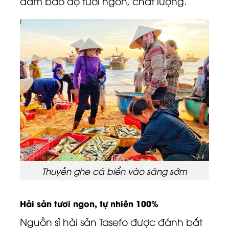
đảm bảo độ tươi ngon, chất lượng.
Thuyền ghe cá biển vào sáng sớm
Hải sản tươi ngon, tự nhiên 100%
Nguồn sỉ hải sản Tasefo được đánh bắt