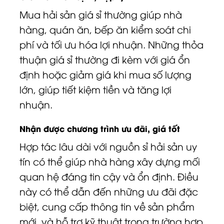
Mua hải sản giá sỉ thường giúp nhà
hàng, quán ăn, bếp ăn kiểm soát chi
phí và tối ưu hóa lợi nhuận. Những thỏa
thuận giá sỉ thường đi kèm với giá ổn
định hoặc giảm giá khi mua số lượng
lớn, giúp tiết kiệm tiền và tăng lợi
nhuận.
Nhận được chương trình ưu đãi, giá tốt
Hợp tác lâu dài với nguồn sỉ hải sản uy
tín có thể giúp nhà hàng xây dựng mối
quan hệ đáng tin cậy và ổn định. Điều
này có thể dẫn đến những ưu đãi đặc
biệt, cung cấp thông tin về sản phẩm
mới, và hỗ trợ kỹ thuật trong trường hợp