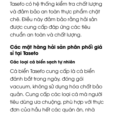
Tasefo có hệ thống kiểm tra chất lượng
và đảm bảo an toàn thực phẩm chặt
chẽ. Điều này đảm bảo rằng hải sản
được cung cấp đáp ứng các tiêu
chuẩn an toàn và chất lượng.
Các mặt hàng hải sản phân phối giá
sỉ tại Tasefo
Các loại cá biển sạch tự nhiên
Cá biển Tasefo cung cấp là cá biển
đánh bắt trong ngày, đóng gói
vacuum, không sử dụng hóa chất bảo
quản. Cung cấp các loại cá mà người
tiêu dùng ưa chuộng, phù hợp với thực
đơn của hầu hết các quán ăn, nhà