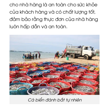
cho nhà hàng là an toàn cho sức khỏe
của khách hàng và có chất lượng tốt,
đảm bảo rằng thực đơn của nhà hàng
luôn hấp dẫn và an toàn.
Cá biển đánh bắt tự nhiên