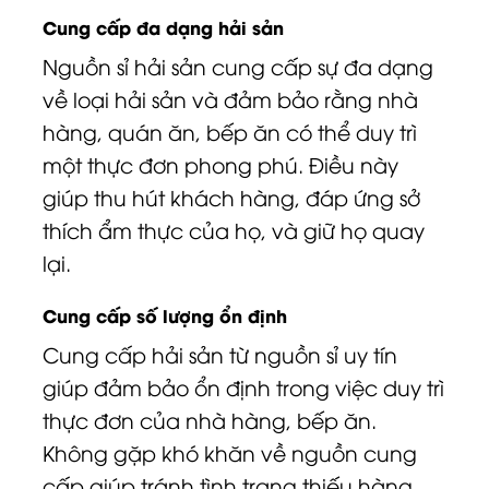
Cung cấp đa dạng hải sản
Nguồn sỉ hải sản cung cấp sự đa dạng
về loại hải sản và đảm bảo rằng nhà
hàng, quán ăn, bếp ăn có thể duy trì
một thực đơn phong phú. Điều này
giúp thu hút khách hàng, đáp ứng sở
thích ẩm thực của họ, và giữ họ quay
lại.
Cung cấp số lượng ổn định
Cung cấp hải sản từ nguồn sỉ uy tín
giúp đảm bảo ổn định trong việc duy trì
thực đơn của nhà hàng, bếp ăn.
Không gặp khó khăn về nguồn cung
cấp giúp tránh tình trạng thiếu hàng